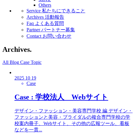
Others
Service
私たちにできること
Archives
活動報告
Faq
よくある質問
Partner
パートナー募集
Contact
お問い合わせ
Archives.
All
Blog
Case
Topic
2025 10 19
Case
Case : 学校法人 Webサイト
デザイン・ファッション・美容専門学校 編 デザイン・
ファッションと美容・ブライダルの複合専門学校の学
校案内冊子、Webサイト、その他の広報ツール、看板
などを一貫...