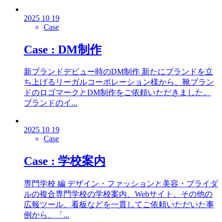
2025 10 19
Case
Case : DM制作
新ブランドデビュー時のDM制作 新たにブランドを立
ち上げるリーガルコーポレーション様から、靴ブラン
ドのロゴマークとDM制作をご依頼いただきました。
ブランドのイ...
2025 10 19
Case
Case : 学校案内
専門学校 編 デザイン・ファッションと美容・ブライダ
ルの複合専門学校の学校案内、Webサイト、その他の
広報ツール、看板などを一貫してご依頼いただいた事
例から、「...