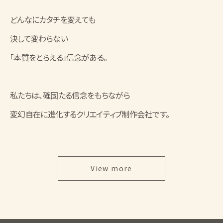
どんなにカタチを変えても
決して変わらない
「本質をとらえる」信念がある。
私たちは、確固たる信念をもちながら
変幻自在に進化するクリエイティブ制作会社です。
View more
PROJECTS