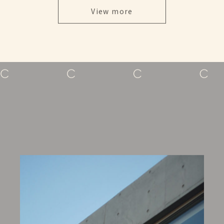
View more
CONTACT