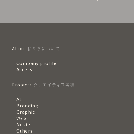
About
私たちについて
Company profile
Access
Projects
クリエイティブ実績
All
Branding
Graphic
Web
Movie
Others