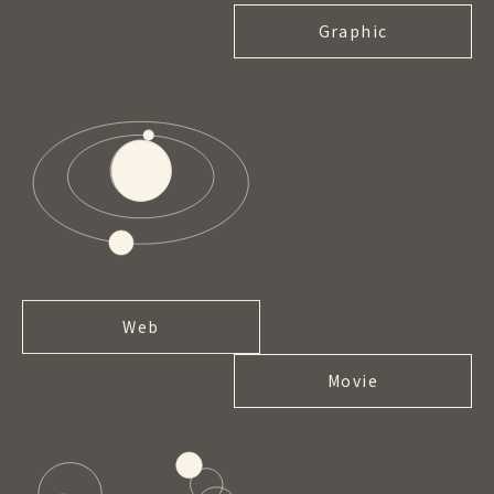
Graphic
Web
Movie